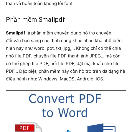
toàn và hoàn toàn không lỗi font.
Phần mềm Smallpdf
Smallpdf
là phần mềm chuyên dụng hỗ trợ chuyển
đổi văn bản sang các định dạng khác nhau khá phổ biến
hiện nay như word, ppt, txt, jpg,… Không chỉ có thể chia
nhỏ file PDF, chuyển file PDF thành ảnh JPEG… mà còn
có thể ghép file PDF, nối file PDF, đặt mật khẩu cho file
PDF… Đặc biệt, phần mềm này còn hỗ trợ trên đa dạng hệ
điều hành như: Windows, MacOS, Android, iOS.