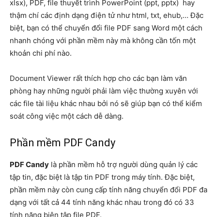
xlsx), PDF, file thuyết trình PowerPoint (ppt, pptx) hay
thậm chí các định dạng điện tử như html, txt, ehub,… Đặc
biệt, bạn có thể chuyển đổi file PDF sang Word một cách
nhanh chóng với phần mềm này mà không cần tốn một
khoản chi phí nào.
Document Viewer rất thích hợp cho các bạn làm văn
phòng hay những người phải làm việc thường xuyên với
các file tài liệu khác nhau bởi nó sẽ giúp bạn có thể kiểm
soát công việc một cách dễ dàng.
Phần mềm PDF Candy
PDF Candy
là phần mềm hỗ trợ người dùng quản lý các
tập tin, đặc biệt là tập tin PDF trong máy tính. Đặc biệt,
phần mềm này còn cung cấp tính năng chuyển đổi PDF đa
dạng với tất cả 44 tính năng khác nhau trong đó có 33
tính năng biên tập file PDF.