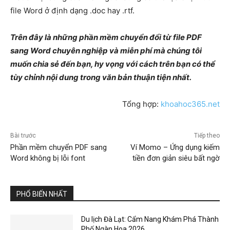
file Word ở định dạng .doc hay .rtf.
Trên đây là những phần mềm chuyển đổi từ file PDF
sang Word chuyên nghiệp và miễn phí mà chúng tôi
muốn chia sẻ đến bạn, hy vọng với cách trên bạn có thể
tùy chỉnh nội dung trong văn bản thuận tiện nhất.
Tổng hợp:
khoahoc365.net
Bài trước
Tiếp theo
Phần mềm chuyển PDF sang
Ví Momo – Ứng dụng kiếm
Word không bị lỗi font
tiền đơn giản siêu bất ngờ
PHỔ BIẾN NHẤT
Du lịch Đà Lạt: Cẩm Nang Khám Phá Thành
Phố Ngàn Hoa 2026