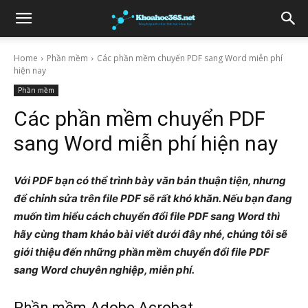
Home
Phần mềm
Các phần mềm chuyển PDF sang Word miễn phí
hiện nay
Phần mềm
Các phần mềm chuyển PDF
sang Word miễn phí hiện nay
Với PDF bạn có thể trình bày văn bản thuận tiện, nhưng
để chỉnh sửa trên file PDF sẽ rất khó khăn. Nếu bạn đang
muốn tìm hiểu cách chuyển đổi file PDF sang Word thì
hãy cùng tham khảo bài viết dưới đây nhé, chúng tôi sẽ
giới thiệu đến những phần mềm chuyển đổi file PDF
sang Word chuyên nghiệp, miễn phí.
Phần mềm Adobe Acrobat