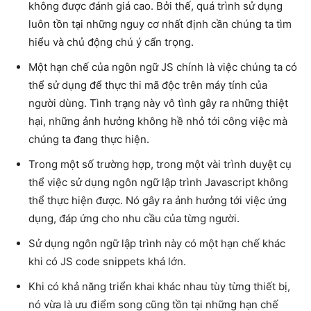
không được đánh giá cao. Bởi thế, quá trình sử dụng
luôn tồn tại những nguy cơ nhất định cần chúng ta tìm
hiểu và chủ động chú ý cẩn trọng.
Một hạn chế của ngôn ngữ JS chính là việc chúng ta có
thể sử dụng để thực thi mã độc trên máy tính của
người dùng. Tình trạng này vô tình gây ra những thiệt
hại, những ảnh hưởng không hề nhỏ tới công việc mà
chúng ta đang thực hiện.
Trong một số trường hợp, trong một vài trình duyệt cụ
thể việc sử dụng ngôn ngữ lập trình Javascript không
thể thực hiện được. Nó gây ra ảnh hưởng tới việc ứng
dụng, đáp ứng cho nhu cầu của từng người.
Sử dụng ngôn ngữ lập trình này có một hạn chế khác
khi có JS code snippets khá lớn.
Khi có khả năng triển khai khác nhau tùy từng thiết bị,
nó vừa là ưu điểm song cũng tồn tại những hạn chế