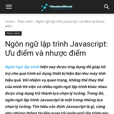
Home
Phần mềm
Ngôn ngữ lập trình Javascript: Ưu điểm và nhược
điểm
Phần mềm
Ngôn ngữ lập trình Javascript:
Ưu điểm và nhược điểm
Ngôn ngữ lập trình
hiện nay được ứng dụng để giúp hỗ
trợ cho quá trình sử dụng thiết bị hiện đại như máy tính
hiệu quả. Với nhiệm vụ quan trọng, không thể thay thế
của mình thì việc có nhiều ngôn ngữ lập trình khác nhau
được ứng dụng trở thành lựa chọn lý tưởng. Trong đó,
ngôn ngữ lập trình Javascript là một trong những lựa
chọn lý tưởng. Tìm hiểu xác định Javascript là gì, cũng
như những thông tin liên quan tới ngôn ngữ lập trình này