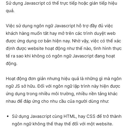
Sử dụng Javascript có thể trực tiếp hoặc gián tiếp hiệu
quả.
Việc sử dụng ngôn ngữ Javascript hỗ trợ đầy đủ việc
khách hàng muốn tắt hay mở trên các trình duyệt web
được ứng dụng cơ bản hiện nay. Nhờ vậy, việc có thể xác
định được website hoạt động như thế nào, tình hình thực
tế ra sao khi không có ngôn ngữ Javascript đang hoạt
động.
Hoạt động đơn giản nhưng hiệu quả là những gì mà ngôn
ngữ JS sở hữu. Đối với ngôn ngữ lập trình này hiện được
ứng dụng trong nhiều môi trường, nhiều nền tảng khác
nhau để đáp ứng cho nhu cầu của người dùng như:
Sử dụng Javascript cùng HTML, hay CSS để trở thành
ngôn ngữ không thể thay thế đối với một website.