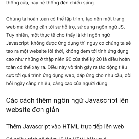
thống cửa, hay hệ thống đèn chiếu sáng.
Chúng ta hoàn toàn có thể lập trình, tạo nên một trang
web mà không cần tới sự hỗ trợ, sử dụng ngôn ngữ JS.
Tuy nhiên, một thực tế cho thấy là khi ngôn ngữ
Javascript không được ứng dụng thì nguy cơ chúng ta sẽ
tạo ra một website lỗi thời, không đem tới tính ứng dụng
cao như những ở thập niên 90 của thế kỷ 20 là điều hoàn
toàn có thể xảy ra. Điều này vô tình gây ra tác động tiêu
cực tới quá trình ứng dụng web, đáp ứng cho nhu cầu, đòi
hỏi ngày càng nhiều, càng cao của người dùng.
Các cách thêm ngôn ngữ Javascript lên
website đơn giản
Thêm Javascript vào HTML trực tiếp lên web