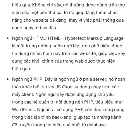
hiệu quả. Không chỉ vậy, nó thường được dùng trên thư
viện của một bên thứ ba, từ đó giúp tăng thêm chức
năng cho website dễ dàng, thay vì việc phải thông qua
code ngay từ ban đầu.
Ngôn ngữ HTML: HTML – Hypertext Markup Language
là một trong những ngôn ngữ lập trình phổ biến, được
tin dùng nhiều hiện nay trên các website, giúp việc xây
dựng các khối chính của trang web được thực hiện
hiệu quả.
Ngôn ngữ PHP: Đây là ngôn ngữ ở phía server, nó hoàn
toàn khác biệt so với JS được sử dụng chạy trên các
máy client. Ngôn ngữ này được ứng dụng chủ yếu
trong các hệ quản trị nội dung nền PHP, tiêu biểu như
WordPress. Ngoài ra, sử dụng PHP còn được ứng dụng
trong việc lập trình back-end, giúp tạo ra những kênh
để truyền thông tin hiệu quả nhất từ database.