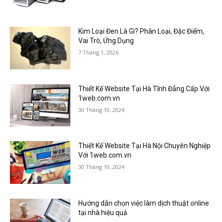
Kim Loại Đen Là Gì? Phân Loại, Đặc Điểm,
Vai Trò, Ứng Dụng
7 Tháng 1, 2026
Thiết Kế Website Tại Hà Tĩnh Đẳng Cấp Với
1web.com.vn
30 Tháng 10, 2024
Thiết Kế Website Tại Hà Nội Chuyên Nghiệp
Với 1web.com.vn
30 Tháng 10, 2024
Hướng dẫn chọn việc làm dịch thuật online
tại nhà hiệu quả