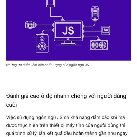
Những ưu điểm làm nên chất lượng của ngôn ngữ JS
Đánh giá cao ở độ nhanh chóng với người dùng
cuối
Việc sử dụng ngôn ngữ JS có khả năng đảm bảo khi mã
được thực hiện trên thiết bị máy tính của người dùng thì
quá trình xử lý, lẫn kết quả đều hoàn thành gần như ngay