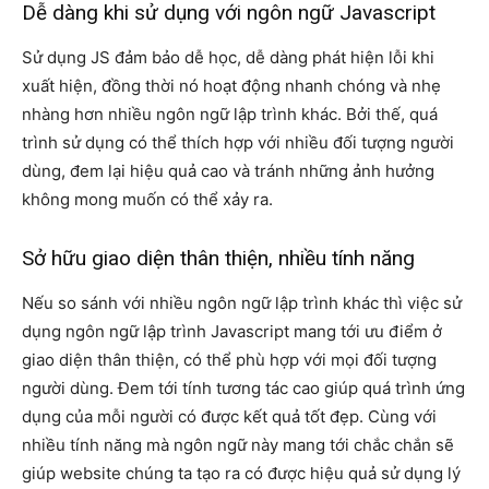
Dễ dàng khi sử dụng với ngôn ngữ Javascript
Sử dụng JS đảm bảo dễ học, dễ dàng phát hiện lỗi khi
xuất hiện, đồng thời nó hoạt động nhanh chóng và nhẹ
nhàng hơn nhiều ngôn ngữ lập trình khác. Bởi thế, quá
trình sử dụng có thể thích hợp với nhiều đối tượng người
dùng, đem lại hiệu quả cao và tránh những ảnh hưởng
không mong muốn có thể xảy ra.
Sở hữu giao diện thân thiện, nhiều tính năng
Nếu so sánh với nhiều ngôn ngữ lập trình khác thì việc sử
dụng ngôn ngữ lập trình Javascript mang tới ưu điểm ở
giao diện thân thiện, có thể phù hợp với mọi đối tượng
người dùng. Đem tới tính tương tác cao giúp quá trình ứng
dụng của mỗi người có được kết quả tốt đẹp. Cùng với
nhiều tính năng mà ngôn ngữ này mang tới chắc chắn sẽ
giúp website chúng ta tạo ra có được hiệu quả sử dụng lý