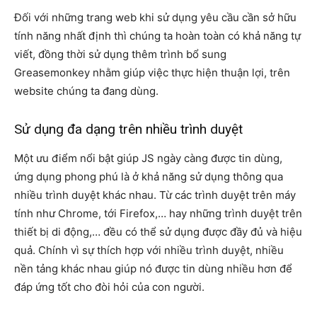
Đối với những trang web khi sử dụng yêu cầu cần sở hữu
tính năng nhất định thì chúng ta hoàn toàn có khả năng tự
viết, đồng thời sử dụng thêm trình bổ sung
Greasemonkey nhằm giúp việc thực hiện thuận lợi, trên
website chúng ta đang dùng.
Sử dụng đa dạng trên nhiều trình duyệt
Một ưu điểm nổi bật giúp JS ngày càng được tin dùng,
ứng dụng phong phú là ở khả năng sử dụng thông qua
nhiều trình duyệt khác nhau. Từ các trình duyệt trên máy
tính như Chrome, tới Firefox,… hay những trình duyệt trên
thiết bị di động,… đều có thể sử dụng được đầy đủ và hiệu
quả. Chính vì sự thích hợp với nhiều trình duyệt, nhiều
nền tảng khác nhau giúp nó được tin dùng nhiều hơn để
đáp ứng tốt cho đòi hỏi của con người.