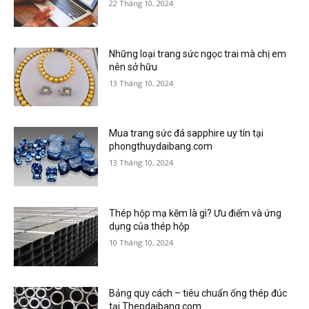
22 Tháng 10, 2024
Những loại trang sức ngọc trai mà chị em
nên sở hữu
13 Tháng 10, 2024
Mua trang sức đá sapphire uy tín tại
phongthuydaibang.com
13 Tháng 10, 2024
Thép hộp mạ kẽm là gì? Ưu điểm và ứng
dụng của thép hộp
10 Tháng 10, 2024
Bảng quy cách – tiêu chuẩn ống thép đúc
tại Thepdaibang.com