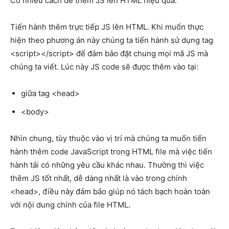
Có nhiều cách để thêm JS lên HTML hiệu quả.
Tiến hành thêm trực tiếp JS lên HTML. Khi muốn thực
hiện theo phương án này chúng ta tiến hành sử dụng tag
<script></script> để đảm bảo đặt chung mọi mã JS mà
chúng ta viết. Lúc này JS code sẽ được thêm vào tại:
giữa tag <head>
<body>
Nhìn chung, tùy thuộc vào vị trí mà chúng ta muốn tiến
hành thêm code JavaScript trong HTML file mà việc tiến
hành tải có những yêu cầu khác nhau. Thường thì việc
thêm JS tốt nhất, dễ dàng nhất là vào trong chính
<head>, điều này đảm bảo giúp nó tách bạch hoàn toàn
với nội dung chính của file HTML.