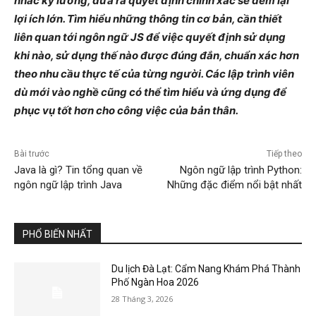
nhắc kỹ lưỡng, đưa ra quyết định chính xác sẽ đem lại
lợi ích lớn. Tìm hiểu những thông tin cơ bản, cần thiết
liên quan tới ngôn ngữ JS để việc quyết định sử dụng
khi nào, sử dụng thế nào được đúng đắn, chuẩn xác hơn
theo nhu cầu thực tế của từng người. Các lập trình viên
dù mới vào nghề cũng có thể tìm hiểu và ứng dụng để
phục vụ tốt hơn cho công việc của bản thân.
Bài trước
Tiếp theo
Java là gì? Tin tổng quan về
Ngôn ngữ lập trình Python:
ngôn ngữ lập trình Java
Những đặc điểm nổi bật nhất
PHỔ BIẾN NHẤT
Du lịch Đà Lạt: Cẩm Nang Khám Phá Thành
Phố Ngàn Hoa 2026
28 Tháng 3, 2026