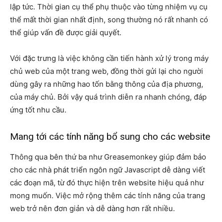
lập tức. Thời gian cụ thể phụ thuộc vào từng nhiệm vụ cụ
thể mất thời gian nhất định, song thường nó rất nhanh có
thể giúp vấn đề được giải quyết.
Với đặc trưng là việc không cần tiến hành xử lý trong máy
chủ web của một trang web, đồng thời gửi lại cho người
dùng gây ra những hao tốn bằng thông của địa phương,
của máy chủ. Bởi vậy quá trình diễn ra nhanh chóng, đáp
ứng tốt nhu cầu.
Mang tới các tính năng bổ sung cho các website
Thông qua bên thứ ba như Greasemonkey giúp đảm bảo
cho các nhà phát triển ngôn ngữ Javascript dễ dàng viết
các đoạn mã, từ đó thực hiện trên website hiệu quả như
mong muốn. Việc mở rộng thêm các tính năng của trang
web trở nên đơn giản và dễ dàng hơn rất nhiều.