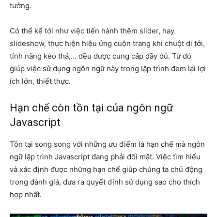
tưởng.
Có thể kể tới như việc tiến hành thêm slider, hay
slideshow, thực hiện hiệu ứng cuộn trang khi chuột di tới,
tính năng kéo thả,… đều được cung cấp đầy đủ. Từ đó
giúp việc sử dụng ngôn ngữ này trong lập trình đem lại lợi
ích lớn, thiết thực.
Hạn chế còn tồn tại của ngôn ngữ
Javascript
Tồn tại song song với những ưu điểm là hạn chế mà ngôn
ngữ lập trình Javascript đang phải đối mặt. Việc tìm hiểu
và xác định được những hạn chế giúp chúng ta chủ động
trong đánh giá, đưa ra quyết định sử dụng sao cho thích
hợp nhất.