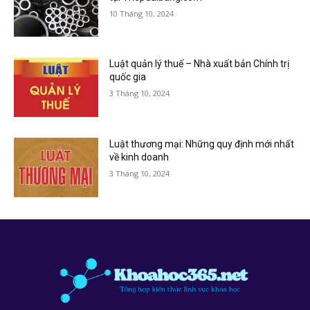
10 Tháng 10, 2024
Luật quản lý thuế – Nhà xuất bản Chính trị
quốc gia
3 Tháng 10, 2024
Luật thương mại: Những quy định mới nhất
về kinh doanh
3 Tháng 10, 2024