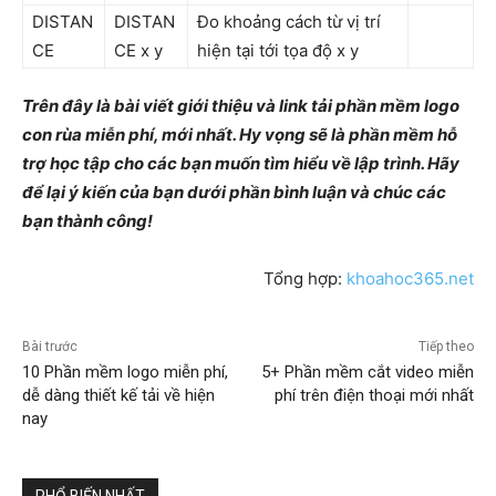
DISTAN
DISTAN
Đo khoảng cách từ vị trí
CE
CE x y
hiện tại tới tọa độ x y
Trên đây là bài viết giới thiệu và link tải phần mềm logo
con rùa miễn phí, mới nhất. Hy vọng sẽ là phần mềm hỗ
trợ học tập cho các bạn muốn tìm hiểu về lập trình. Hãy
để lại ý kiến của bạn dưới phần bình luận và chúc các
bạn thành công!
Tổng hợp:
khoahoc365.net
Bài trước
Tiếp theo
10 Phần mềm logo miễn phí,
5+ Phần mềm cắt video miễn
dễ dàng thiết kế tải về hiện
phí trên điện thoại mới nhất
nay
PHỔ BIẾN NHẤT