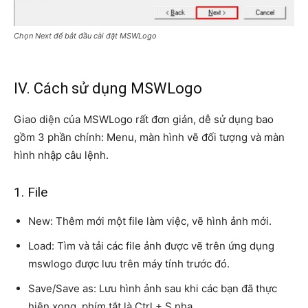
Chọn Next để bắt đầu cài đặt MSWLogo
IV. Cách sử dụng MSWLogo
Giao diện của MSWLogo rất đơn giản, dễ sử dụng bao
gồm 3 phần chính: Menu, màn hình vẽ đối tượng và màn
hình nhập câu lệnh.
1. File
New: Thêm mới một file làm việc, vẽ hình ảnh mới.
Load: Tìm và tải các file ảnh được vẽ trên ứng dụng
mswlogo được lưu trên máy tính trước đó.
Save/Save as: Lưu hình ảnh sau khi các bạn đã thực
hiện xong, phím tắt là Ctrl + S nha.