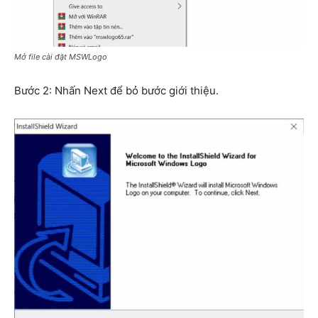
Mở file cài đặt MSWLogo
Bước 2: Nhấn Next để bỏ bước giới thiệu.