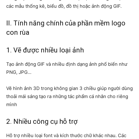
các mẫu thống kê, biểu đồ, đồ thị hoặc ảnh động GIF.
II. Tính năng chính của phần mềm logo
con rùa
1. Vẽ được nhiều loại ảnh
Tạo ảnh động GIF và nhiều định dạng ảnh phổ biến như
PNG, JPG…
Vẽ hình ảnh 3D trong không gian 3 chiều giúp người dùng
thoải mái sáng tạo ra những tác phẩm cá nhân cho riêng
mình
2. Nhiều công cụ hỗ trợ
Hỗ trợ nhiều loại font và kích thước chữ khác nhau. Các