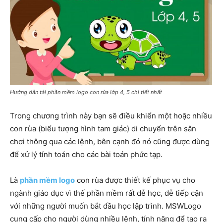
Hướng dẫn tải phần mềm logo con rùa lớp 4, 5 chi tiết nhất
Trong chương trình này bạn sẽ điều khiển một hoặc nhiều
con rùa (biểu tượng hình tam giác) di chuyển trên sân
chơi thông qua các lệnh, bên cạnh đó nó cũng được dùng
để xử lý tính toán cho các bài toán phức tạp.
Là
phần mềm logo
con rùa được thiết kế phục vụ cho
ngành giáo dục vì thế phần mềm rất dễ học, dễ tiếp cận
với những người muốn bắt đầu học lập trình. MSWLogo
cung cấp cho người dùng nhiều lệnh, tính năng để tạo ra