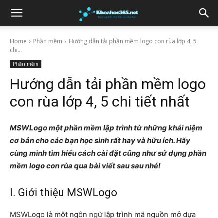
Home
Phần mềm
Hướng dẫn tải phần mềm logo con rùa lớp 4, 5
chi...
Phần mềm
Hướng dẫn tải phần mềm logo
con rùa lớp 4, 5 chi tiết nhất
MSWLogo một phần mềm lập trình từ những khái niệm
cơ bản cho các bạn học sinh rất hay và hữu ích. Hãy
cùng mình tìm hiểu cách cài đặt cũng như sử dụng phần
mềm logo con rùa qua bài viết sau sau nhé!
I. Giới thiệu MSWLogo
MSWLogo là một ngôn ngữ lập trình mã nguồn mở dựa