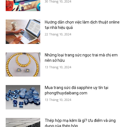
30 Tháng 10, 2024
Hướng dẫn chọn việc làm dịch thuật online
tại nhà hiệu quả
22 Tháng 10, 2024
Những loại trang sức ngọc trai mà chị em
nên sở hữu
13 Tháng 10, 2024
Mua trang sức đá sapphire uy tín tại
phongthuydaibang.com
13 Tháng 10, 2024
Thép hộp mạ kẽm là gì? Ưu điểm và ứng
dụng của thép hộp