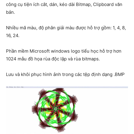
công cụ tiện ích cắt, dán, kéo dài Bitmap, Clipboard văn
bản.
Nhiều mã màu, độ phân giải màu được hỗ trợ gồm: 1, 4, 8,
16, 24.
Phần mềm Microsoft windows logo tiểu học hỗ trợ hơn
1024 mẫu đồ họa rùa độc lập và rùa bitmaps.
Lưu và khôi phục hình ảnh trong các tệp định dạng .BMP