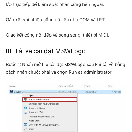
I/O trực tiếp để kiểm soát phần cứng bên ngoài.
Gắn kết với nhiều cổng dữ liệu như COM và LPT.
Giao kết cổng nối tiếp và song song, thiết bị MIDI.
III. Tải và cài đặt MSWLogo
Bước 1: Nhấn mở file cài đặt MSWLogo sau khi tải về bằng
cách nhấn chuột phải và chọn Run as administrator.