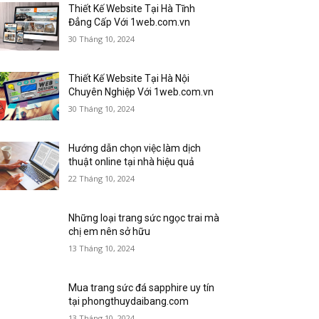
Thiết Kế Website Tại Hà Tĩnh
Đẳng Cấp Với 1web.com.vn
30 Tháng 10, 2024
Thiết Kế Website Tại Hà Nội
Chuyên Nghiệp Với 1web.com.vn
30 Tháng 10, 2024
Hướng dẫn chọn việc làm dịch
thuật online tại nhà hiệu quả
22 Tháng 10, 2024
Những loại trang sức ngọc trai mà
chị em nên sở hữu
13 Tháng 10, 2024
Mua trang sức đá sapphire uy tín
tại phongthuydaibang.com
13 Tháng 10, 2024