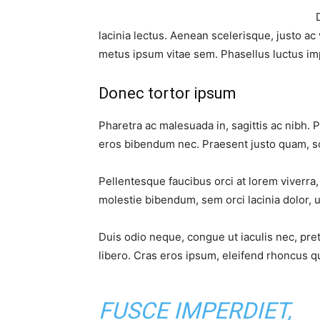
lacinia lectus. Aenean scelerisque, justo ac 
metus ipsum vitae sem. Phasellus luctus im
Donec tortor ipsum
Pharetra ac malesuada in, sagittis ac nibh. 
eros bibendum nec. Praesent justo quam, sod
Pellentesque faucibus orci at lorem viverra
molestie bibendum, sem orci lacinia dolor, u
Duis odio neque, congue ut iaculis nec, pre
libero. Cras eros ipsum, eleifend rhoncus qu
FUSCE IMPERDIET,