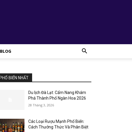
BLOG
PHỔ BIẾN NHẤT
Du lịch Đà Lạt: Cẩm Nang Khám
Phá Thành Phố Ngàn Hoa 2026
28 Tháng 3, 2026
Các Loại Rượu Mạnh Phổ Biến:
Cách Thưởng Thức Và Phân Biệt