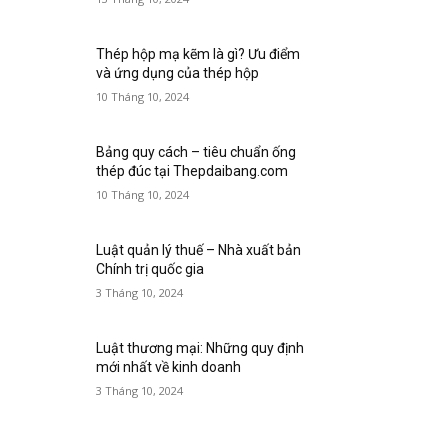
Thép hộp mạ kẽm là gì? Ưu điểm
và ứng dụng của thép hộp
10 Tháng 10, 2024
Bảng quy cách – tiêu chuẩn ống
thép đúc tại Thepdaibang.com
10 Tháng 10, 2024
Luật quản lý thuế – Nhà xuất bản
Chính trị quốc gia
3 Tháng 10, 2024
Luật thương mại: Những quy định
mới nhất về kinh doanh
3 Tháng 10, 2024