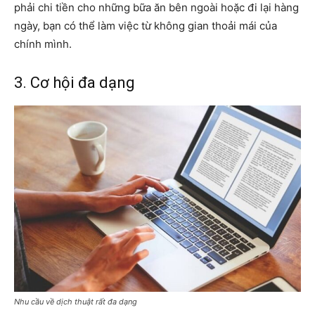
phải chi tiền cho những bữa ăn bên ngoài hoặc đi lại hàng
ngày, bạn có thể làm việc từ không gian thoải mái của
chính mình.
3. Cơ hội đa dạng
Nhu cầu về dịch thuật rất đa dạng