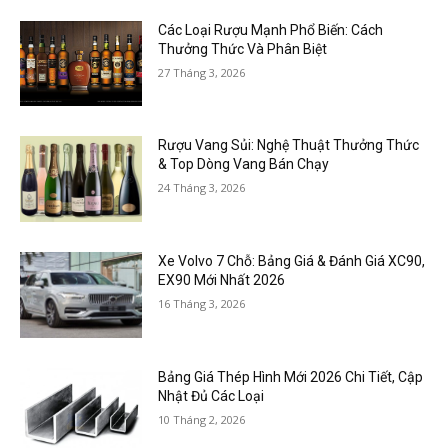
Các Loại Rượu Mạnh Phổ Biến: Cách
Thưởng Thức Và Phân Biệt
27 Tháng 3, 2026
Rượu Vang Sủi: Nghệ Thuật Thưởng Thức
& Top Dòng Vang Bán Chạy
24 Tháng 3, 2026
Xe Volvo 7 Chỗ: Bảng Giá & Đánh Giá XC90,
EX90 Mới Nhất 2026
16 Tháng 3, 2026
Bảng Giá Thép Hình Mới 2026 Chi Tiết, Cập
Nhật Đủ Các Loại
10 Tháng 2, 2026