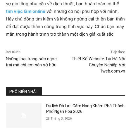
sự gia tăng nhu cầu về dịch thuật, bạn hoàn toàn có thể
tìm việc làm online
với những cơ hội phù hợp với mình.
Hãy chủ động tìm kiếm và không ngừng cải thiện bản thân
để đạt được thành công trong lĩnh vực này. Chúc bạn may
mắn trong hành trình trở thành một dịch giả xuất sắc!
Bài trước
Tiếp theo
Những loại trang sức ngọc
Thiết Kế Website Tại Hà Nội
trai mà chị em nên sở hữu
Chuyên Nghiệp Với
1web.com.vn
PHỔ BIẾN NHẤT
Du lịch Đà Lạt: Cẩm Nang Khám Phá Thành
Phố Ngàn Hoa 2026
28 Tháng 3, 2026