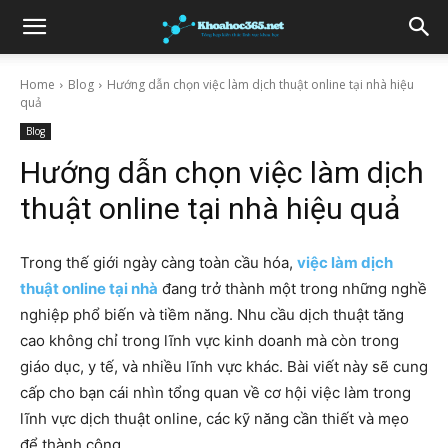
Home
Blog
Hướng dẫn chọn việc làm dịch thuật online tại nhà hiệu
quả
Blog
Hướng dẫn chọn việc làm dịch
thuật online tại nhà hiệu quả
Trong thế giới ngày càng toàn cầu hóa,
việc làm dịch
thuật online tại nhà
đang trở thành một trong những nghề
nghiệp phổ biến và tiềm năng. Nhu cầu dịch thuật tăng
cao không chỉ trong lĩnh vực kinh doanh mà còn trong
giáo dục, y tế, và nhiều lĩnh vực khác. Bài viết này sẽ cung
cấp cho bạn cái nhìn tổng quan về cơ hội việc làm trong
lĩnh vực dịch thuật online, các kỹ năng cần thiết và mẹo
để thành công.