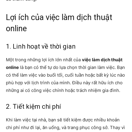
Lợi ích của việc làm dịch thuật
online
1. Linh hoạt về thời gian
Một trong những lợi ích lớn nhất của
việc làm dịch thuật
online
là bạn có thể tự do lựa chọn thời gian làm việc. Bạn
có thể làm việc vào buổi tối, cuối tuần hoặc bất kỳ lúc nào
phù hợp với lịch trình của mình. Điều này rất hữu ích cho
những ai có công việc chính hoặc trách nhiệm gia đình.
2. Tiết kiệm chi phí
Khi làm việc tại nhà, bạn sẽ tiết kiệm được nhiều khoản
chi phí như đi lại, ăn uống, và trang phục công sở. Thay vì