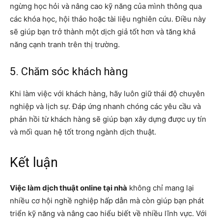
ngừng học hỏi và nâng cao kỹ năng của mình thông qua
các khóa học, hội thảo hoặc tài liệu nghiên cứu. Điều này
sẽ giúp bạn trở thành một dịch giả tốt hơn và tăng khả
năng cạnh tranh trên thị trường.
5. Chăm sóc khách hàng
Khi làm việc với khách hàng, hãy luôn giữ thái độ chuyên
nghiệp và lịch sự. Đáp ứng nhanh chóng các yêu cầu và
phản hồi từ khách hàng sẽ giúp bạn xây dựng được uy tín
và mối quan hệ tốt trong ngành dịch thuật.
Kết luận
Việc làm dịch thuật online tại nhà
không chỉ mang lại
nhiều cơ hội nghề nghiệp hấp dẫn mà còn giúp bạn phát
triển kỹ năng và nâng cao hiểu biết về nhiều lĩnh vực. Với