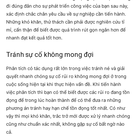
đi đúng đắn cho sự phát triển công việc của bạn sau này,
xác định chắc chắn yêu cầu về sự nghiệp cần tiến hành.
Những khó khăn, thử thách cần phải được nghiên cứu tỉ
mỉ, cẩn thận để biết được quá trình rút gọn ngắn hơn để
nhanh đạt kết quả tốt hơn.
Tránh sự cố không mong đợi
Phân tích có tác dụng rất lớn trong việc tránh né và giải
quyết nhanh chóng sự cố rủi ro không mong đợi ở trong
cuộc sống hiện tại khi thực hiện vấn đề. Khi tiến hành
việc phân tích thì bạn có thể biết được các rủi ro đang tồn
đọng để trong lúc hoàn thành để có thể đưa ra những
phương án tránh hay hạn chế tồn đọng tốt nhất. Có như
vậy thì mọi khó khăn, trắc trở mới được xử lý nhanh chóng
cũng như chuẩn xác nhất, không gặp sự cố bất ngờ nào
cả.