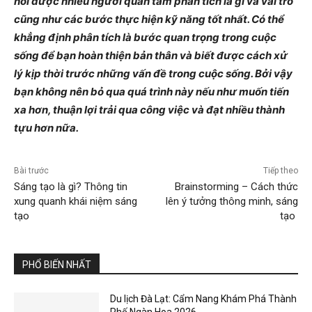
hỏi được nhiều người quan tâm phân tích là gì và vai trò
cũng như các bước thực hiện kỹ năng tốt nhất. Có thể
khẳng định phân tích là bước quan trọng trong cuộc
sống để bạn hoàn thiện bản thân và biết được cách xử
lý kịp thời trước những vấn đề trong cuộc sống. Bởi vậy
bạn không nên bỏ qua quá trình này nếu như muốn tiến
xa hơn, thuận lợi trải qua công việc và đạt nhiều thành
tựu hơn nữa.
Bài trước
Tiếp theo
Sáng tạo là gì? Thông tin
Brainstorming – Cách thức
xung quanh khái niệm sáng
lên ý tưởng thông minh, sáng
tạo
tạo
PHỔ BIẾN NHẤT
Du lịch Đà Lạt: Cẩm Nang Khám Phá Thành