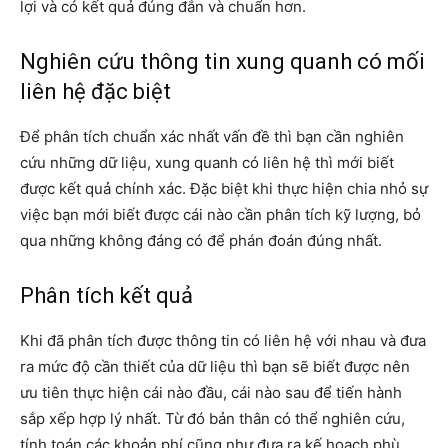
lợi và có kết quả đúng đắn và chuẩn hơn.
Nghiên cứu thông tin xung quanh có mối
liên hệ đặc biệt
Để phân tích chuẩn xác nhất vấn đề thì bạn cần nghiên
cứu những dữ liệu, xung quanh có liên hệ thì mới biết
được kết quả chính xác. Đặc biệt khi thực hiện chia nhỏ sự
việc bạn mới biết được cái nào cần phân tích kỹ lượng, bỏ
qua những không đáng có để phán đoán đúng nhất.
Phân tích kết quả
Khi đã phân tích được thông tin có liên hệ với nhau và đưa
ra mức độ cần thiết của dữ liệu thì bạn sẽ biết được nên
ưu tiên thực hiện cái nào đầu, cái nào sau để tiến hành
sắp xếp hợp lý nhất. Từ đó bản thân có thể nghiên cứu,
tính toán các khoản phí cũng như đưa ra kế hoạch phù