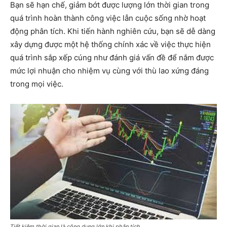
Bạn sẽ hạn chế, giảm bớt được lượng lớn thời gian trong
quá trình hoàn thành công việc lẫn cuộc sống nhờ hoạt
động phân tích. Khi tiến hành nghiên cứu, bạn sẽ dễ dàng
xây dựng được một hệ thống chính xác về việc thực hiện
quá trình sắp xếp cúng như đánh giá vấn đề để nắm được
mức lợi nhuận cho nhiệm vụ cùng với thù lao xứng đáng
trong mọi việc.
Tiết kiệm thời gian là công dụng lớn khi phân tích