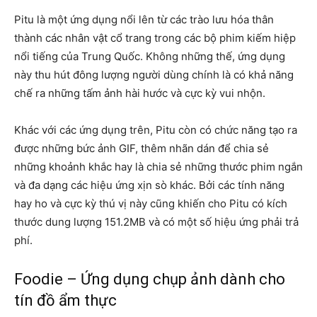
Pitu là một ứng dụng nổi lên từ các trào lưu hóa thân
thành các nhân vật cổ trang trong các bộ phim kiếm hiệp
nổi tiếng của Trung Quốc. Không những thế, ứng dụng
này thu hút đông lượng người dùng chính là có khả năng
chế ra những tấm ảnh hài hước và cực kỳ vui nhộn.
Khác với các ứng dụng trên, Pitu còn có chức năng tạo ra
được những bức ảnh GIF, thêm nhãn dán để chia sẻ
những khoảnh khắc hay là chia sẻ những thước phim ngắn
và đa dạng các hiệu ứng xịn sò khác. Bởi các tính năng
hay ho và cực kỳ thú vị này cũng khiến cho Pitu có kích
thước dung lượng 151.2MB và có một số hiệu ứng phải trả
phí.
Foodie – Ứng dụng chụp ảnh dành cho
tín đồ ẩm thực