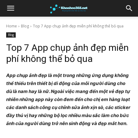
Home
Blog
Top 7 App chụp ảnh đẹp miễn phí không thể bỏ qua
Blog
Top 7 App chụp ảnh đẹp miễn
phí không thể bỏ qua
App chụp ảnh đẹp là một trong những ứng dụng không
thể thiếu trên thiết bị di động của mỗi người dùng cho
dù là nam hay là nữ. Ngoài việc mang đến một vẻ đẹp tự
nhiên những app này còn đem đến cho chị em hàng loạt
các danh sách công cụ chỉnh sửa ảnh xịn sò, các sticker
đầy thú vị hay những bộ lọc nhiều màu sắc làm cho bức
ảnh của người dùng trở nên sinh động và đẹp mắt hơn.