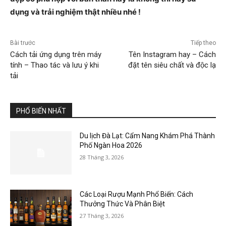
dụng và trải nghiệm thật nhiều nhé !
Bài trước
Tiếp theo
Cách tải ứng dụng trên máy
Tên Instagram hay – Cách
tính – Thao tác và lưu ý khi
đặt tên siêu chất và độc lạ
tải
PHỔ BIẾN NHẤT
Du lịch Đà Lạt: Cẩm Nang Khám Phá Thành
Phố Ngàn Hoa 2026
28 Tháng 3, 2026
Các Loại Rượu Mạnh Phổ Biến: Cách
Thưởng Thức Và Phân Biệt
27 Tháng 3, 2026