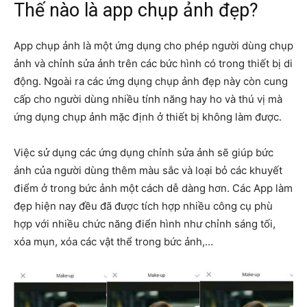
Thế nào là app chụp ảnh đẹp?
App chụp ảnh là một ứng dụng cho phép người dùng chụp
ảnh và chỉnh sửa ảnh trên các bức hình có trong thiết bị di
động. Ngoài ra các ứng dụng chụp ảnh đẹp này còn cung
cấp cho người dùng nhiều tính năng hay ho và thú vị mà
ứng dụng chụp ảnh mặc định ở thiết bị không làm được.
Việc sử dụng các ứng dụng chỉnh sửa ảnh sẽ giúp bức
ảnh của người dùng thêm màu sắc và loại bỏ các khuyết
điểm ở trong bức ảnh một cách dễ dàng hơn. Các App làm
đẹp hiện nay đều đã được tích hợp nhiều công cụ phù
hợp với nhiều chức năng điển hình như chỉnh sáng tối,
xóa mụn, xóa các vật thể trong bức ảnh,…