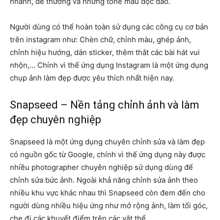
nhảnh, dễ thương và những tone màu độc đáo.
Người dùng có thể hoàn toàn sử dụng các công cụ cơ bản
trên instagram như: Chèn chữ, chỉnh màu, ghép ảnh,
chỉnh hiệu hướng, dán sticker, thêm thắt các bài hát vui
nhộn,… Chính vì thế ứng dụng Instagram là một ứng dụng
chụp ảnh làm đẹp được yêu thích nhất hiện nay.
Snapseed – Nền tảng chỉnh ảnh và làm
đẹp chuyên nghiệp
Snapseed là một ứng dụng chuyên chỉnh sửa và làm đẹp
có nguồn gốc từ Google, chính vì thế ứng dụng này được
nhiều photographer chuyên nghiệp sử dụng dùng để
chỉnh sửa bức ảnh. Ngoài khả năng chỉnh sửa ảnh theo
nhiều khu vực khác nhau thì Snapseed còn đem đến cho
người dùng nhiều hiệu ứng như mở rộng ảnh, làm tối góc,
che đi các khuyết điểm trên các vật thể,…