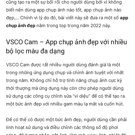
cũng tạo ra một sự bối rối cho người dùng bởi vì không
biết nên dùng app chụp ảnh nào tốt, app chụp ảnh nào
đẹp,… Chính vì lý do đó, bài viết này sẽ đưa ra một số
app
chụp ảnh đẹp
nằm trong top trong năm 2022 này.
VSCO Cam – App chụp ảnh đẹp với nhiều
bộ lọc màu đa dạng
VSCO Cam được rất nhiều người dùng đánh giá là một
trong những ứng dụng chụp và chỉnh ảnh tuyệt vời nhất
trong năm. Không chỉ hỗ trợ tính năng chụp ảnh cực kỳ
thời thượng mà ứng dụng này còn cho phép người dùng
sử dụng các công cụ chỉnh sửa “vi diệu” để có thể tạo ra
một bức ảnh đẹp với nhiều gam màu lạ mắt và cuốn hút.
Để có thể có được một bức ảnh đẹp, người dùng cần phải
linh hoạt sử dụng và điều chỉnh các thông số độ phơi