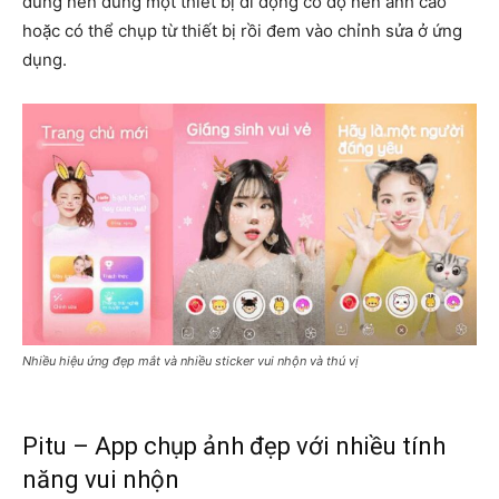
dùng nên dùng một thiết bị di động có độ nén ảnh cao
hoặc có thể chụp từ thiết bị rồi đem vào chỉnh sửa ở ứng
dụng.
Nhiều hiệu ứng đẹp mắt và nhiều sticker vui nhộn và thú vị
Pitu – App chụp ảnh đẹp với nhiều tính
năng vui nhộn