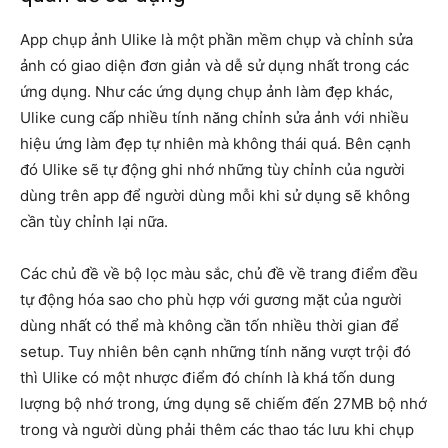
App chụp ảnh Ulike là một phần mềm chụp và chỉnh sửa
ảnh có giao diện đơn giản và dễ sử dụng nhất trong các
ứng dụng. Như các ứng dụng chụp ảnh làm đẹp khác,
Ulike cung cấp nhiều tính năng chỉnh sửa ảnh với nhiều
hiệu ứng làm đẹp tự nhiên mà không thái quá. Bên cạnh
đó Ulike sẽ tự động ghi nhớ những tùy chỉnh của người
dùng trên app để người dùng mỗi khi sử dụng sẽ không
cần tùy chỉnh lại nữa.
Các chủ đề về bộ lọc màu sắc, chủ đề về trang điểm đều
tự động hóa sao cho phù hợp với gương mặt của người
dùng nhất có thể mà không cần tốn nhiều thời gian để
setup. Tuy nhiên bên cạnh những tính năng vượt trội đó
thì Ulike có một nhược điểm đó chính là khá tốn dung
lượng bộ nhớ trong, ứng dụng sẽ chiếm đến 27MB bộ nhớ
trong và người dùng phải thêm các thao tác lưu khi chụp