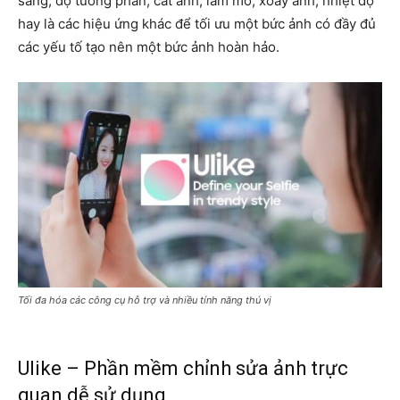
sáng, độ tương phản, cắt ảnh, làm mờ, xoay ảnh, nhiệt độ
hay là các hiệu ứng khác để tối ưu một bức ảnh có đầy đủ
các yếu tố tạo nên một bức ảnh hoàn hảo.
Tối đa hóa các công cụ hỗ trợ và nhiều tính năng thú vị
Ulike – Phần mềm chỉnh sửa ảnh trực
quan dễ sử dụng