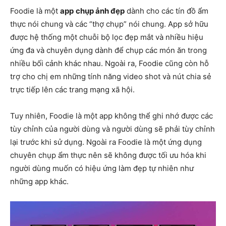
Foodie là một
app
chụp ảnh đẹp
dành cho các tín đồ ẩm
thực nói chung và các “thợ chụp” nói chung. App sở hữu
được hệ thống một chuỗi bộ lọc đẹp mắt và nhiều hiệu
ứng đa và chuyên dụng dành để chụp các món ăn trong
nhiều bối cảnh khác nhau. Ngoài ra, Foodie cũng còn hỗ
trợ cho chị em những tính năng video shot và nút chia sẻ
trực tiếp lên các trang mạng xã hội.
Tuy nhiên, Foodie là một app không thể ghi nhớ được các
tùy chỉnh của người dùng và người dùng sẽ phải tùy chỉnh
lại trước khi sử dụng. Ngoài ra Foodie là một ứng dụng
chuyên chụp ẩm thực nên sẽ không được tối ưu hóa khi
người dùng muốn có hiệu ứng làm đẹp tự nhiên như
những app khác.