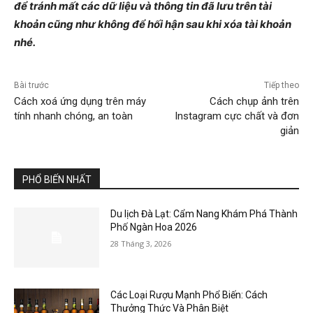
để tránh mất các dữ liệu và thông tin đã lưu trên tài
khoản cũng như không để hối hận sau khi xóa tài khoản
nhé.
Bài trước
Tiếp theo
Cách xoá ứng dụng trên máy
Cách chụp ảnh trên
tính nhanh chóng, an toàn
Instagram cực chất và đơn
giản
PHỔ BIẾN NHẤT
Du lịch Đà Lạt: Cẩm Nang Khám Phá Thành
Phố Ngàn Hoa 2026
28 Tháng 3, 2026
Các Loại Rượu Mạnh Phổ Biến: Cách
Thưởng Thức Và Phân Biệt