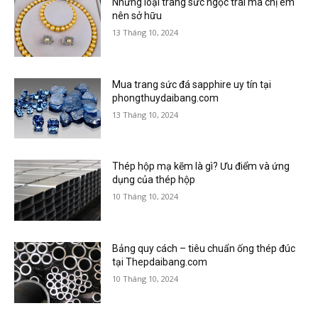
Những loại trang sức ngọc trai mà chị em
nên sở hữu
13 Tháng 10, 2024
Mua trang sức đá sapphire uy tín tại
phongthuydaibang.com
13 Tháng 10, 2024
Thép hộp mạ kẽm là gì? Ưu điểm và ứng
dụng của thép hộp
10 Tháng 10, 2024
Bảng quy cách – tiêu chuẩn ống thép đúc
tại Thepdaibang.com
10 Tháng 10, 2024