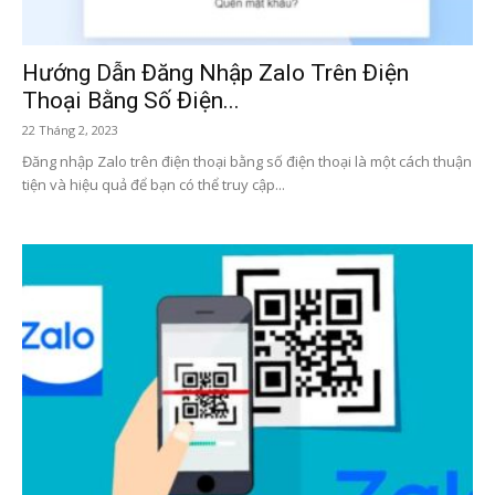
Hướng Dẫn Đăng Nhập Zalo Trên Điện
Thoại Bằng Số Điện...
22 Tháng 2, 2023
Đăng nhập Zalo trên điện thoại bằng số điện thoại là một cách thuận
tiện và hiệu quả để bạn có thể truy cập...