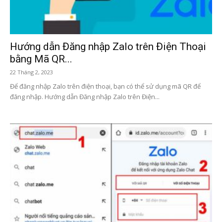
Hướng dẫn Đăng nhập Zalo trên Điện Thoại
bằng Mã QR...
22 Tháng 2, 2023
Để đăng nhập Zalo trên điện thoại, bạn có thể sử dụng mã QR để
đăng nhập. Hướng dẫn Đăng nhập Zalo trên Điện...