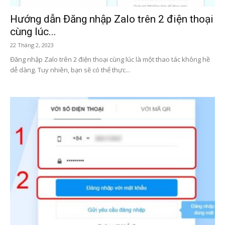
Hướng dẫn Đăng nhập Zalo trên 2 điện thoại
cùng lúc...
22 Tháng 2, 2023
Đăng nhập Zalo trên 2 điện thoại cùng lúc là một thao tác không hề
dễ dàng. Tuy nhiên, bạn sẽ có thể thực...