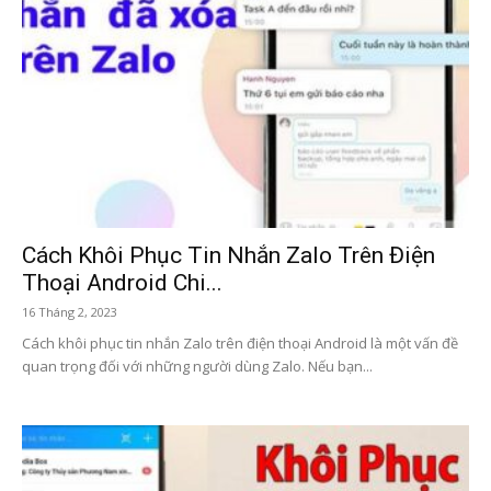
Cách Khôi Phục Tin Nhắn Zalo Trên Điện
Thoại Android Chi...
16 Tháng 2, 2023
Cách khôi phục tin nhắn Zalo trên điện thoại Android là một vấn đề
quan trọng đối với những người dùng Zalo. Nếu bạn...