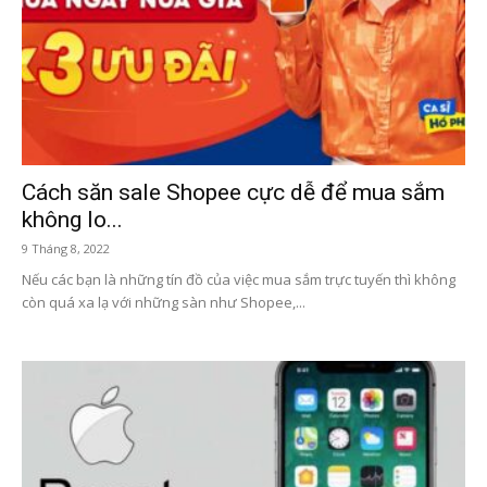
Cách săn sale Shopee cực dễ để mua sắm
không lo...
9 Tháng 8, 2022
Nếu các bạn là những tín đồ của việc mua sắm trực tuyến thì không
còn quá xa lạ với những sàn như Shopee,...