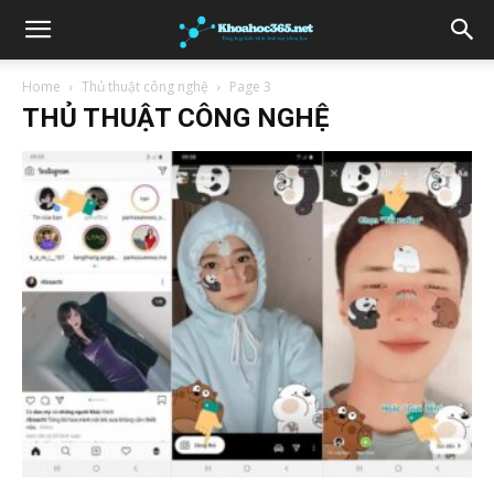
Home
Thủ thuật công nghệ
Page 3
THỦ THUẬT CÔNG NGHỆ