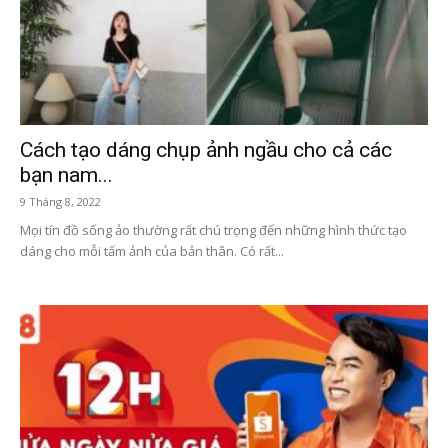
Cách tạo dáng chụp ảnh ngầu cho cả các
bạn nam...
9 Tháng 8, 2022
Mọi tín đồ sống ảo thường rất chú trọng đến những hình thức tạo
dáng cho mỗi tấm ảnh của bản thân. Có rất...