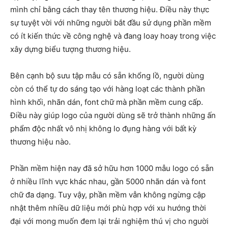
mình chỉ bằng cách thay tên thương hiệu. Điều này thực
sự tuyệt vời với những người bắt đầu sử dụng phần mềm
có ít kiến thức về công nghệ và đang loay hoay trong việc
xây dựng biểu tượng thương hiệu.
Bên cạnh bộ sưu tập mẫu có sẵn khổng lồ, người dùng
còn có thể tự do sáng tạo với hàng loạt các thành phần
hình khối, nhãn dán, font chữ mà phần mềm cung cấp.
Điều này giúp logo của người dùng sẽ trở thành những ấn
phẩm độc nhất vô nhị không lo đụng hàng với bất kỳ
thương hiệu nào.
Phần mềm hiện nay đã sở hữu hơn 1000 mẫu logo có sẵn
ở nhiều lĩnh vực khác nhau, gần 5000 nhãn dán và font
chữ đa dạng. Tuy vậy, phần mềm vẫn không ngừng cập
nhật thêm nhiều dữ liệu mới phù hợp với xu hướng thời
đại với mong muốn đem lại trải nghiệm thú vị cho người