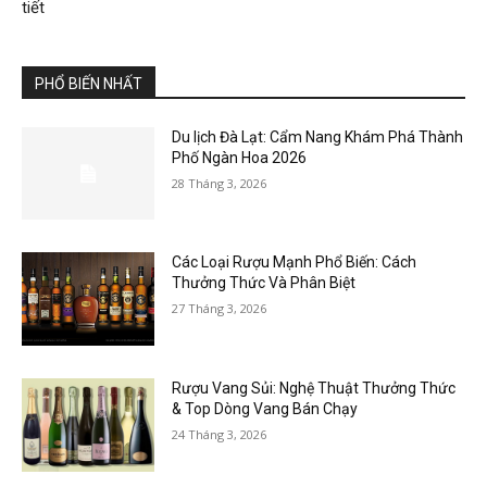
tiết
PHỔ BIẾN NHẤT
Du lịch Đà Lạt: Cẩm Nang Khám Phá Thành
Phố Ngàn Hoa 2026
28 Tháng 3, 2026
Các Loại Rượu Mạnh Phổ Biến: Cách
Thưởng Thức Và Phân Biệt
27 Tháng 3, 2026
Rượu Vang Sủi: Nghệ Thuật Thưởng Thức
& Top Dòng Vang Bán Chạy
24 Tháng 3, 2026