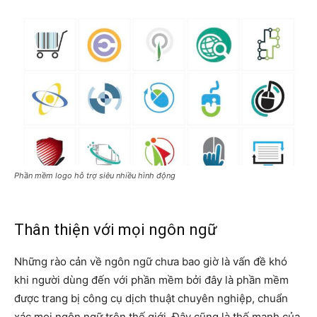
Phần mềm logo hỗ trợ siêu nhiều hình động
Thân thiện với mọi ngôn ngữ
Những rào cản về ngôn ngữ chưa bao giờ là vấn đề khó
khi người dùng đến với phần mềm bởi đây là phần mềm
được trang bị công cụ dịch thuật chuyên nghiệp, chuẩn
xác mọi ngôn ngữ trên thế giới. Đây cũng là thế mạnh của