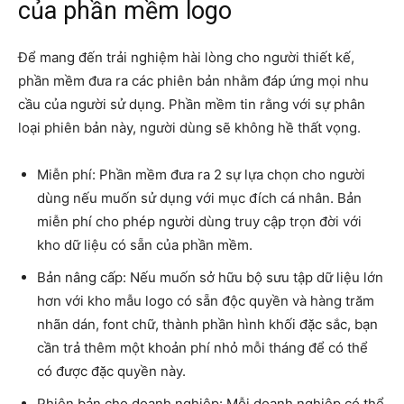
của phần mềm logo
Để mang đến trải nghiệm hài lòng cho người thiết kế,
phần mềm đưa ra các phiên bản nhằm đáp ứng mọi nhu
cầu của người sử dụng. Phần mềm tin rằng với sự phân
loại phiên bản này, người dùng sẽ không hề thất vọng.
Miễn phí: Phần mềm đưa ra 2 sự lựa chọn cho người
dùng nếu muốn sử dụng với mục đích cá nhân. Bản
miễn phí cho phép người dùng truy cập trọn đời với
kho dữ liệu có sẵn của phần mềm.
Bản nâng cấp: Nếu muốn sở hữu bộ sưu tập dữ liệu lớn
hơn với kho mẫu logo có sẵn độc quyền và hàng trăm
nhãn dán, font chữ, thành phần hình khối đặc sắc, bạn
cần trả thêm một khoản phí nhỏ mỗi tháng để có thể
có được đặc quyền này.
Phiên bản cho doanh nghiệp: Mỗi doanh nghiệp có thể