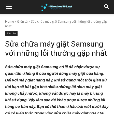
Home
Điện tử
Sửa chữa máy giặt Samsung với những lỗi thường gặp
nhất
Điện tử
Sửa chữa máy giặt Samsung
với những lỗi thường gặp nhất
Sửa chữa máy giặt Samsung có lẽ đã nhận được sự
quan tâm không ít của người dùng máy giặt của hãng.
Đối với máy giặt hãng này, khi sử dụng một thời gian đủ
dài bạn sẽ bắt gặp khá nhiều những lỗi như: máy giặt
không chảy nước, không vắt được hay là máy bị rung
khi sử dụng. Vậy làm sao để khắc phục được những lỗi
hỏng cơ bản này. Bạn có thể tham khảo bài viết dưới đây
để có kiến thức trong việc sửa chữa máy giặt ngay tại