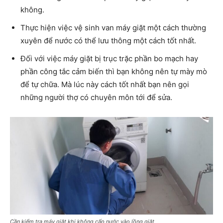
không.
Thực hiện việc vệ sinh van máy giặt một cách thường
xuyên để nước có thể lưu thông một cách tốt nhất.
Đối với việc máy giặt bị trục trặc phần bo mạch hay
phần công tắc cảm biến thì bạn không nên tự mày mò
để tự chữa. Mà lúc này cách tốt nhất bạn nên gọi
những người thợ có chuyên môn tới để sửa.
Cần kiểm tra máy giặt khi không cấp nước vào lồng giặt