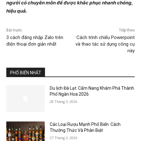
người có chuyên môn để được khắc phục nhanh chóng,
hiệu quả.
Bài trước
Tiếp theo
3 cách đăng nhập Zalo trên
Cách trình chiếu Powerpoint
điện thoại đơn giản nhất
và thao tác sử dụng công cụ
này
PHỔ BIẾN NHẤT
Du lịch Đà Lạt: Cẩm Nang Khám Phá Thành
Phố Ngàn Hoa 2026
28 Tháng 3, 2026
Các Loại Rượu Mạnh Phổ Biến: Cách
Thưởng Thức Và Phân Biệt
27 Tháng 3, 2026