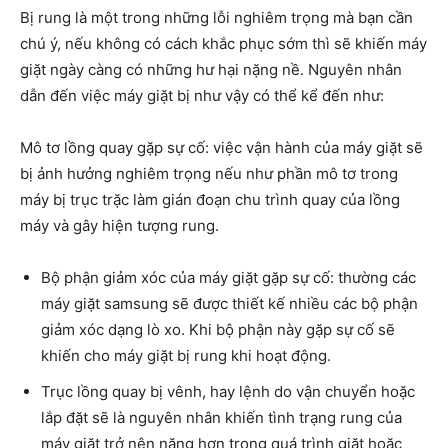
Bị rung là một trong những lỗi nghiêm trọng mà bạn cần
chú ý, nếu không có cách khắc phục sớm thì sẽ khiến máy
giặt ngày càng có những hư hại nặng nề. Nguyên nhân
dẫn đến việc máy giặt bị như vậy có thể kể đến như:
Mô tơ lồng quay gặp sự cố: việc vận hành của máy giặt sẽ
bị ảnh hưởng nghiêm trọng nếu như phần mô tơ trong
máy bị trục trặc làm gián đoạn chu trình quay của lồng
máy và gây hiện tượng rung.
Bộ phận giảm xóc của máy giặt gặp sự cố: thường các
máy giặt samsung sẽ được thiết kế nhiều các bộ phận
giảm xóc dạng lò xo. Khi bộ phận này gặp sự cố sẽ
khiến cho máy giặt bị rung khi hoạt động.
Trục lồng quay bị vênh, hay lệnh do vận chuyển hoặc
lắp đặt sẽ là nguyên nhân khiến tình trạng rung của
máy giặt trở nên nặng hơn trong quá trình giặt hoặc