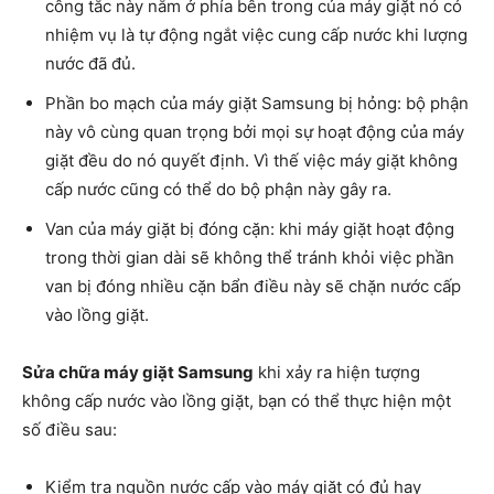
công tắc này nằm ở phía bên trong của máy giặt nó có
nhiệm vụ là tự động ngắt việc cung cấp nước khi lượng
nước đã đủ.
Phần bo mạch của máy giặt Samsung bị hỏng: bộ phận
này vô cùng quan trọng bởi mọi sự hoạt động của máy
giặt đều do nó quyết định. Vì thế việc máy giặt không
cấp nước cũng có thể do bộ phận này gây ra.
Van của máy giặt bị đóng cặn: khi máy giặt hoạt động
trong thời gian dài sẽ không thể tránh khỏi việc phần
van bị đóng nhiều cặn bẩn điều này sẽ chặn nước cấp
vào lồng giặt.
Sửa chữa máy giặt Samsung
khi xảy ra hiện tượng
không cấp nước vào lồng giặt, bạn có thể thực hiện một
số điều sau:
Kiểm tra nguồn nước cấp vào máy giặt có đủ hay