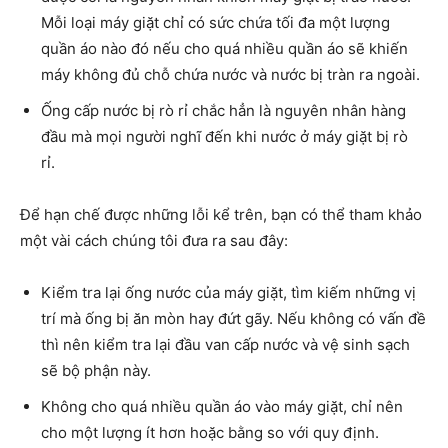
Mỗi loại máy giặt chỉ có sức chứa tối đa một lượng
quần áo nào đó nếu cho quá nhiều quần áo sẽ khiến
máy không đủ chỗ chứa nước và nước bị tràn ra ngoài.
Ống cấp nước bị rò rỉ chắc hẳn là nguyên nhân hàng
đầu mà mọi người nghĩ đến khi nước ở máy giặt bị rò
rỉ.
Để hạn chế được những lỗi kể trên, bạn có thể tham khảo
một vài cách chúng tôi đưa ra sau đây:
Kiểm tra lại ống nước của máy giặt, tìm kiếm những vị
trí mà ống bị ăn mòn hay đứt gãy. Nếu không có vấn đề
thì nên kiểm tra lại đầu van cấp nước và vệ sinh sạch
sẽ bộ phận này.
Không cho quá nhiều quần áo vào máy giặt, chỉ nên
cho một lượng ít hơn hoặc bằng so với quy định.