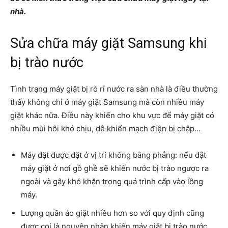
nhà.
Sửa chữa máy giặt Samsung khi
bị trào nước
Tình trạng máy giặt bị rò rỉ nước ra sàn nhà là điều thường
thấy không chỉ ở máy giặt Samsung mà còn nhiều máy
giặt khác nữa. Điều này khiến cho khu vực để máy giặt có
nhiều mùi hôi khó chịu, dễ khiến mạch điện bị chập…
Máy đặt được đặt ở vị trí không bằng phẳng: nếu đặt
máy giặt ở nơi gồ ghề sẽ khiến nước bị trào ngược ra
ngoài và gây khó khăn trong quá trình cấp vào lồng
máy.
Lượng quần áo giặt nhiều hơn so với quy định cũng
được coi là nguyên nhân khiến máy giặt bị trào nước.