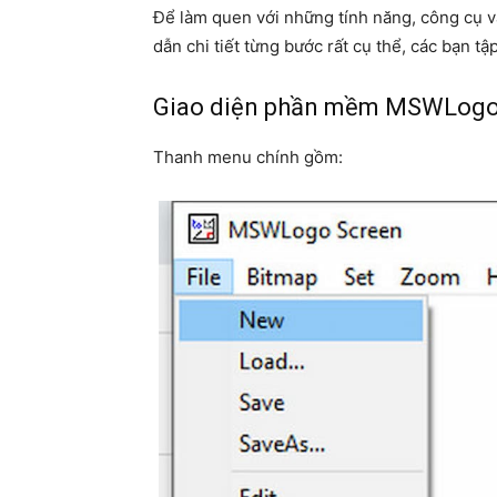
Để làm quen với những tính năng, công cụ v
dẫn chi tiết từng bước rất cụ thể, các bạn tậ
Giao diện phần mềm MSWLogo
Thanh menu chính gồm: