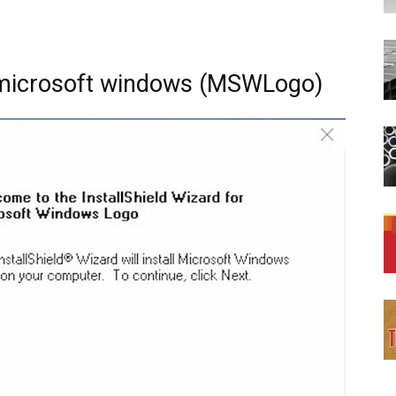
học
microsoft windows
(MSWLogo)