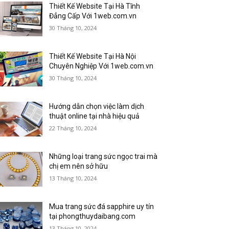
Thiết Kế Website Tại Hà Tĩnh
Đẳng Cấp Với 1web.com.vn
30 Tháng 10, 2024
Thiết Kế Website Tại Hà Nội
Chuyên Nghiệp Với 1web.com.vn
30 Tháng 10, 2024
Hướng dẫn chọn việc làm dịch
thuật online tại nhà hiệu quả
22 Tháng 10, 2024
Những loại trang sức ngọc trai mà
chị em nên sở hữu
13 Tháng 10, 2024
Mua trang sức đá sapphire uy tín
tại phongthuydaibang.com
13 Tháng 10, 2024