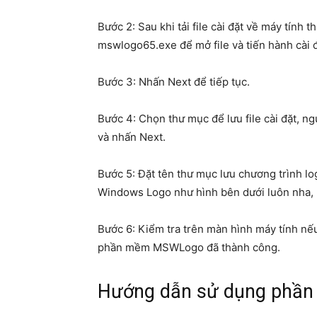
Bước 2: Sau khi tải file cài đặt về máy tính t
mswlogo65.exe để mở file và tiến hành cài đ
Bước 3: Nhấn Next để tiếp tục.
Bước 4: Chọn thư mục để lưu file cài đặt, ng
và nhấn Next.
Bước 5: Đặt tên thư mục lưu chương trình lo
Windows Logo như hình bên dưới luôn nha, n
Bước 6: Kiểm tra trên màn hình máy tính nếu
phần mềm MSWLogo đã thành công.
Hướng dẫn sử dụng phầ