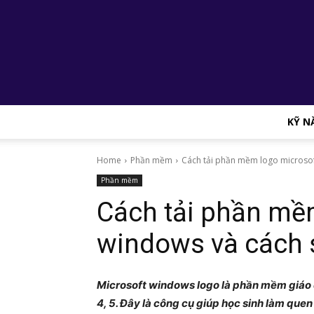
KỸ N
Home
Phần mềm
Cách tải phần mềm logo microsof
Phần mềm
Cách tải phần mề
windows và cách 
Microsoft windows logo là phần mềm giáo dụ
4, 5. Đây là công cụ giúp học sinh làm que