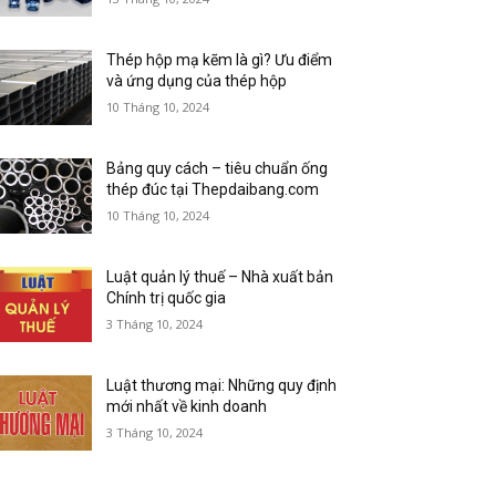
Thép hộp mạ kẽm là gì? Ưu điểm
và ứng dụng của thép hộp
10 Tháng 10, 2024
Bảng quy cách – tiêu chuẩn ống
thép đúc tại Thepdaibang.com
10 Tháng 10, 2024
Luật quản lý thuế – Nhà xuất bản
Chính trị quốc gia
3 Tháng 10, 2024
Luật thương mại: Những quy định
mới nhất về kinh doanh
3 Tháng 10, 2024