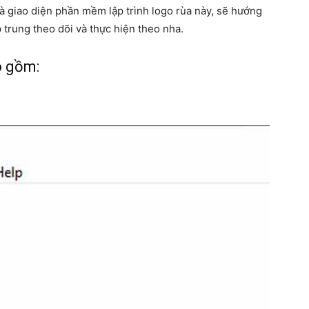
à giao diện phần mềm lập trình logo rùa này, sẽ hướng
p trung theo dõi và thực hiện theo nha.
 gồm: