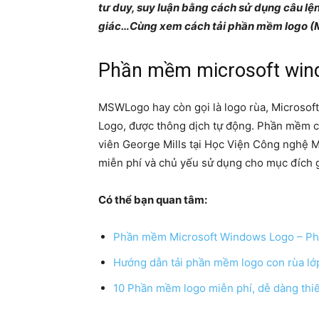
tư duy, suy luận bằng cách sử dụng câu lệ
giác…Cùng xem cách tải phần mềm logo (M
Phần mềm microsoft wind
MSWLogo hay còn gọi là logo rùa, Microsoft
Logo, được thông dịch tự động. Phần mềm có 
viên George Mills tại Học Viện Công nghệ 
miễn phí và chủ yếu sử dụng cho mục đích g
Có thể bạn quan tâm:
Phần mềm Microsoft Windows Logo – Ph
Hướng dẫn tải phần mềm logo con rùa lớp 
10 Phần mềm logo miễn phí, dễ dàng thiết