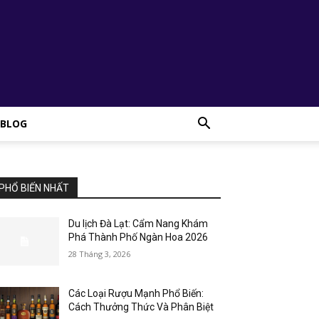
BLOG
PHỔ BIẾN NHẤT
Du lịch Đà Lạt: Cẩm Nang Khám
Phá Thành Phố Ngàn Hoa 2026
28 Tháng 3, 2026
Các Loại Rượu Mạnh Phổ Biến:
Cách Thưởng Thức Và Phân Biệt