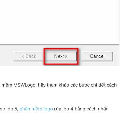
ần mềm MSWLogo, hãy tham khảo các bước chi tiết cách
go lớp 5,
phần mềm logo
rùa lớp 4 bằng cách nhấn