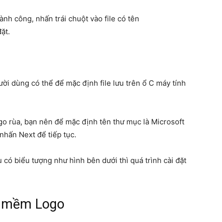
hành công, nhấn trái chuột vào file có tên
ặt.
ười dùng có thể để mặc định file lưu trên ổ C máy tính
go rùa, bạn nên để mặc định tên thư mục là Microsoft
hấn Next để tiếp tục.
 có biểu tượng như hình bên dưới thì quá trình cài đặt
n mềm Logo