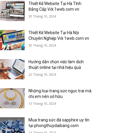
Thiết Kế Website Tại Hà Tĩnh
Đẳng Cấp Với 1web.com.vn
30 Tháng 10, 2024
Thiết Kế Website Tại Hà Nội
Chuyên Nghiệp Với 1web.com.vn
30 Tháng 10, 2024
Hướng dẫn chọn việc làm dịch
thuật online tại nhà hiệu quả
22 Tháng 10, 2024
Những loại trang sức ngọc trai mà
chị em nên sở hữu
13 Tháng 10, 2024
Mua trang sức đá sapphire uy tín
tại phongthuydaibang.com
13 Tháng 10, 2024