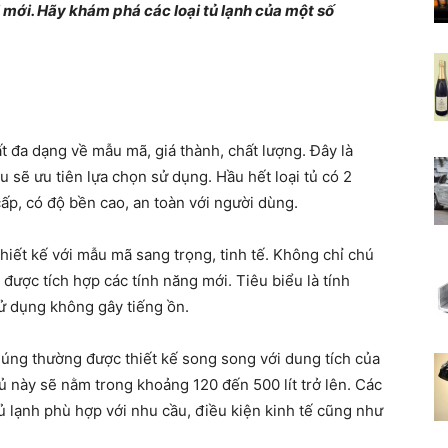
 mới. Hãy khám phá các loại tủ lạnh của một số
Tổng
ất đa dạng về mẫu mã, giá thành, chất lượng. Đây là
hợp
 sẽ ưu tiên lựa chọn sử dụng. Hầu hết loại tủ có 2
ấp, có độ bền cao, an toàn với người dùng.
hiết kế với mẫu mã sang trọng, tinh tế. Không chỉ chú
ược tích hợp các tính năng mới. Tiêu biểu là tính
kiến
 sử dụng không gây tiếng ồn.
úng thường được thiết kế song song với dung tích của
 này sẽ nằm trong khoảng 120 đến 500 lít trở lên. Các
tủ lạnh phù hợp với nhu cầu, điều kiện kinh tế cũng như
thức