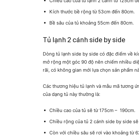
Chiều cao của tủ lạnh 2 cánh từ 125cm 
Kích thước bề rộng từ 53cm đến 80cm.
Bề sâu của tủ khoảng 55cm đến 80cm.
Tủ lạnh 2 cánh side by side
Dòng tủ lạnh side by side có đặc điểm về kí
mở rộng một góc 90 độ nên chiếm nhiều diệ
rãi, có không gian mới lựa chọn sản phẩm n
Các thương hiệu tủ lạnh và mẫu mã tương ứn
của dạng tủ này thường là:
Chiều cao của tủ sẽ từ 175cm – 190cm.
Chiều rộng của tủ 2 cánh side by side s
Còn với chiều sâu sẽ rơi vào khoảng từ