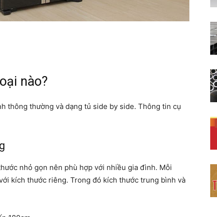
học
oại nào?
ạnh thông thường và dạng tủ side by side. Thông tin cụ
ng
thước nhỏ gọn nên phù hợp với nhiều gia đình. Mỗi
ới kích thước riêng. Trong đó kích thước trung bình và