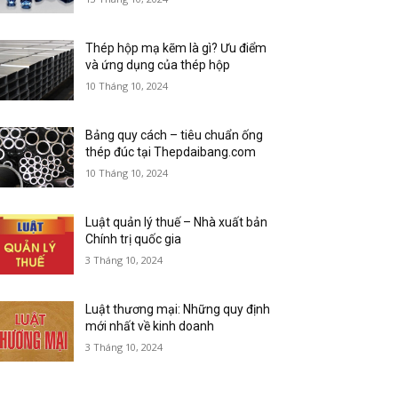
Thép hộp mạ kẽm là gì? Ưu điểm
và ứng dụng của thép hộp
10 Tháng 10, 2024
Bảng quy cách – tiêu chuẩn ống
thép đúc tại Thepdaibang.com
10 Tháng 10, 2024
Luật quản lý thuế – Nhà xuất bản
Chính trị quốc gia
3 Tháng 10, 2024
Luật thương mại: Những quy định
mới nhất về kinh doanh
3 Tháng 10, 2024