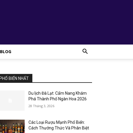
BLOG
PHỔ BIẾN NHẤT
Du lịch Đà Lạt: Cẩm Nang Khám
Phá Thành Phố Ngàn Hoa 2026
28 Tháng 3, 2026
Các Loại Rượu Mạnh Phổ Biến:
Cách Thưởng Thức Và Phân Biệt