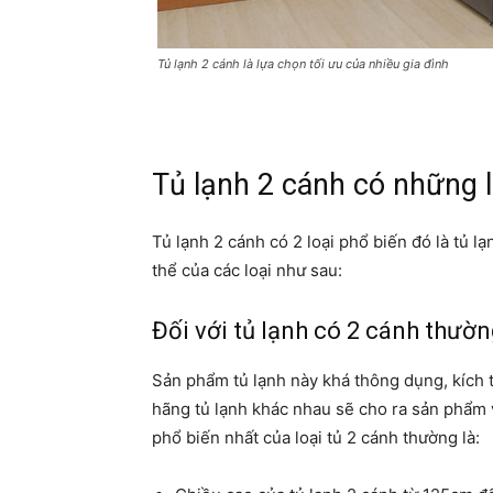
Tủ lạnh 2 cánh là lựa chọn tối ưu của nhiều gia đình
Tủ lạnh 2 cánh có những l
Tủ lạnh 2 cánh có 2 loại phổ biến đó là tủ l
thể của các loại như sau:
Đối với tủ lạnh có 2 cánh thườ
Sản phẩm tủ lạnh này khá thông dụng, kích 
hãng tủ lạnh khác nhau sẽ cho ra sản phẩm v
phổ biến nhất của loại tủ 2 cánh thường là: