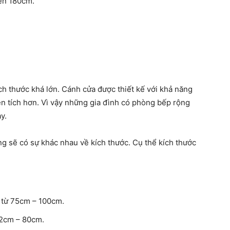
đến 180cm.
ch thước khá lớn. Cánh cửa được thiết kế với khả năng
n tích hơn. Vì vậy những gia đình có phòng bếp rộng
ày.
g sẽ có sự khác nhau về kích thước. Cụ thể kích thước
ẽ từ 75cm – 100cm.
 62cm – 80cm.