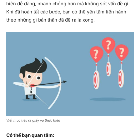
hiện dễ dàng, nhanh chóng hơn mà không sót vấn đề gì.
Khi đã hoàn tất các bước, bạn có thể yên tâm tiến hành
theo những gì bản thân đã đề ra là xong.
Viết mục tiêu ra giấy và thực hiện
Có thể bạn quan tâm: