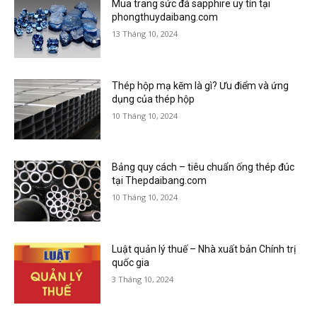
Mua trang sức đá sapphire uy tín tại
phongthuydaibang.com
13 Tháng 10, 2024
Thép hộp mạ kẽm là gì? Ưu điểm và ứng
dụng của thép hộp
10 Tháng 10, 2024
Bảng quy cách – tiêu chuẩn ống thép đúc
tại Thepdaibang.com
10 Tháng 10, 2024
Luật quản lý thuế – Nhà xuất bản Chính trị
quốc gia
3 Tháng 10, 2024