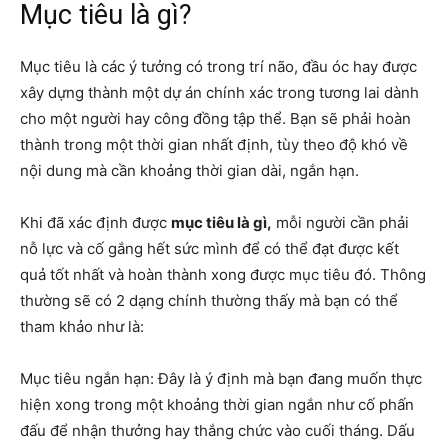
Mục tiêu là gì?
Mục tiêu là các ý tưởng có trong trí não, đầu óc hay được
xây dựng thành một dự án chính xác trong tương lai dành
cho một người hay công đồng tập thể. Bạn sẽ phải hoàn
thành trong một thời gian nhất định, tùy theo độ khó về
nội dung mà cần khoảng thời gian dài, ngắn hạn.
Khi đã xác định được
mục tiêu là gì,
mỗi người cần phải
nỗ lực và cố gắng hết sức mình để có thể đạt được kết
quả tốt nhất và hoàn thành xong được mục tiêu đó. Thông
thường sẽ có 2 dạng chính thường thấy mà bạn có thể
tham khảo như là:
Mục tiêu ngắn hạn: Đây là ý định mà bạn đang muốn thực
hiện xong trong một khoảng thời gian ngắn như cố phấn
đấu để nhận thưởng hay thắng chức vào cuối tháng. Dấu