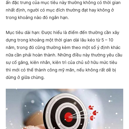
ấn đặc trưng của mục tiêu này thường không có thời gian
nhất định, người có mục đích thường đạt hay không ở
trong khoảng nào đó ngắn hạn.
Mục tiêu dài hạn: Được hiểu là điểm đến thường cần xây
dựng trong khoảng một thời gian dài lâu kéo từ 5 – 10
năm, trong đó cũng thường kèm theo một số ý định khác
nữa cần phải hoàn thành. Những điều này thường yêu cầu
sự cố gắng, kiên nhẫn, kiên trì của chủ sở hữu mức tiêu
thì mới có thể thành công mỹ mãn, nếu không rất dễ bị
dừng ở giữa chừng.