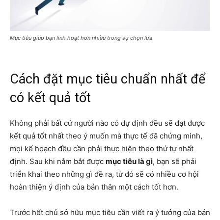
Mục tiêu giúp bạn linh hoạt hơn nhiều trong sự chọn lựa
Cách đặt mục tiêu chuẩn nhất để
có kết quả tốt
Không phải bất cứ người nào có dự định đều sẽ đạt được
kết quả tốt nhất theo ý muốn mà thực tế đã chứng minh,
mọi kế hoạch đều cần phải thực hiện theo thứ tự nhất
định. Sau khi nắm bắt được
mục tiêu là gì
, bạn sẽ phải
triển khai theo những gì đề ra, từ đó sẽ có nhiều cơ hội
hoàn thiện ý định của bản thân một cách tốt hơn.
Trước hết chủ sở hữu mục tiêu cần viết ra ý tưởng của bản