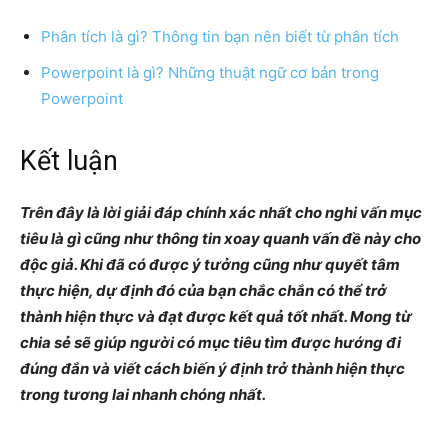
Phân tích là gì? Thông tin bạn nên biết từ phân tích
Powerpoint là gì? Những thuật ngữ cơ bản trong
Powerpoint
Kết luận
Trên đây là lời giải đáp chính xác nhất cho nghi vấn mục
tiêu là gì cũng như thông tin xoay quanh vấn đề này cho
độc giả. Khi đã có được ý tưởng cũng như quyết tâm
thực hiện, dự định đó của bạn chắc chắn có thể trở
thành hiện thực và đạt được kết quả tốt nhất. Mong từ
chia sẻ sẽ giúp người có mục tiêu tìm được hướng đi
đúng đắn và viết cách biến ý định trở thành hiện thực
trong tương lai nhanh chóng nhất.