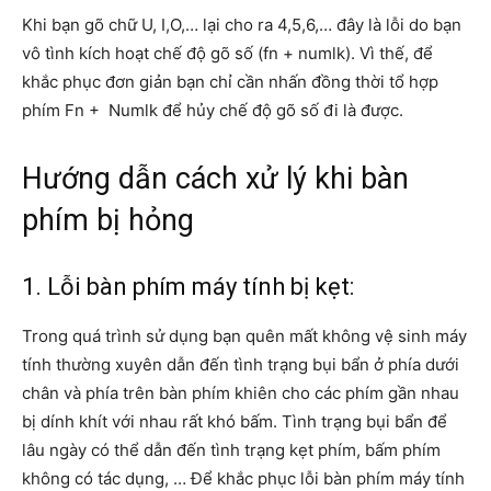
Khi bạn gõ chữ U, I,O,… lại cho ra 4,5,6,… đây là lỗi do bạn
vô tình kích hoạt chế độ gõ số (fn + numlk). Vì thế, để
khắc phục đơn giản bạn chỉ cần nhấn đồng thời tổ hợp
phím Fn + Numlk để hủy chế độ gõ số đi là được.
Hướng dẫn cách xử lý khi bàn
phím bị hỏng
1. Lỗi bàn phím máy tính bị kẹt:
Trong quá trình sử dụng bạn quên mất không vệ sinh máy
tính thường xuyên dẫn đến tình trạng bụi bẩn ở phía dưới
chân và phía trên bàn phím khiên cho các phím gần nhau
bị dính khít với nhau rất khó bấm. Tình trạng bụi bẩn để
lâu ngày có thể dẫn đến tình trạng kẹt phím, bấm phím
không có tác dụng, … Để khắc phục lỗi bàn phím máy tính