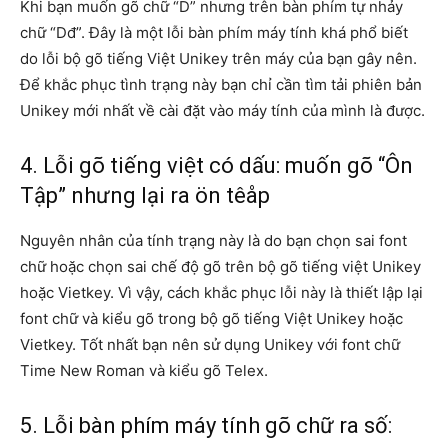
Khi bạn muốn gõ chữ “D” nhưng trên bàn phím tự nhảy
chữ “Dđ”. Đây là một lỗi bàn phím máy tính khá phổ biết
do lỗi bộ gõ tiếng Việt Unikey trên máy của bạn gây nên.
Để khắc phục tình trạng này bạn chỉ cần tìm tải phiên bản
Unikey mới nhất về cài đặt vào máy tính của mình là được.
4. Lỗi gõ tiếng việt có dấu: muốn gõ “Ôn
Tập” nhưng lại ra ön têåp
Nguyên nhân của tính trạng này là do bạn chọn sai font
chữ hoặc chọn sai chế độ gõ trên bộ gõ tiếng việt Unikey
hoặc Vietkey. Vì vậy, cách khắc phục lỗi này là thiết lập lại
font chữ và kiểu gõ trong bộ gõ tiếng Việt Unikey hoặc
Vietkey. Tốt nhất bạn nên sử dụng Unikey với font chữ
Time New Roman và kiểu gõ Telex.
5. Lỗi bàn phím máy tính gõ chữ ra số: