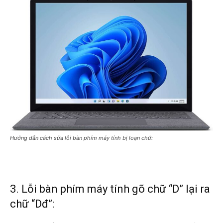
Hướng dẫn cách sửa lỗi bàn phím máy tính bị loạn chữ:
3. Lỗi bàn phím máy tính gõ chữ “D” lại ra
chữ “Dđ”: