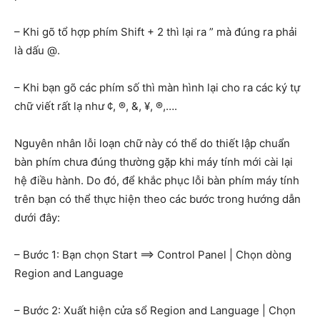
– Khi gõ tổ hợp phím Shift + 2 thì lại ra ” mà đúng ra phải
là dấu @.
– Khi bạn gõ các phím số thì màn hình lại cho ra các ký tự
chữ viết rất lạ như ¢, ®, &, ¥, ®,….
Nguyên nhân lỗi loạn chữ này có thể do thiết lập chuẩn
bàn phím chưa đúng thường gặp khi máy tính mới cài lại
hệ điều hành. Do đó, để khắc phục lỗi bàn phím máy tính
trên bạn có thể thực hiện theo các bước trong hướng dẫn
dưới đây:
– Bước 1: Bạn chọn Start ==> Control Panel | Chọn dòng
Region and Language
– Bước 2: Xuất hiện cửa sổ Region and Language | Chọn