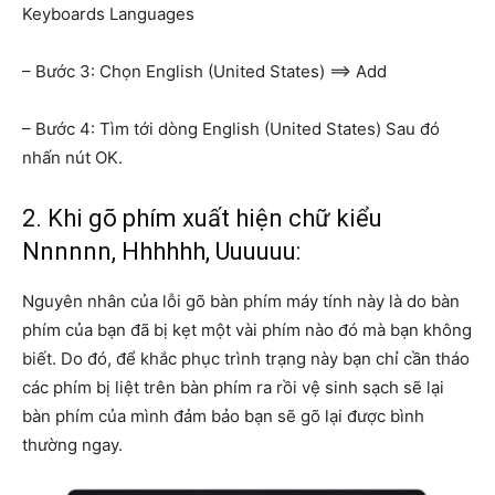
Keyboards Languages
– Bước 3: Chọn English (United States) ==> Add
– Bước 4: Tìm tới dòng English (United States) Sau đó
nhấn nút OK.
2. Khi gõ phím xuất hiện chữ kiểu
Nnnnnn, Hhhhhh, Uuuuuu:
Nguyên nhân của lỗi gõ bàn phím máy tính này là do bàn
phím của bạn đã bị kẹt một vài phím nào đó mà bạn không
biết. Do đó, để khắc phục trình trạng này bạn chỉ cần tháo
các phím bị liệt trên bàn phím ra rồi vệ sinh sạch sẽ lại
bàn phím của mình đảm bảo bạn sẽ gõ lại được bình
thường ngay.