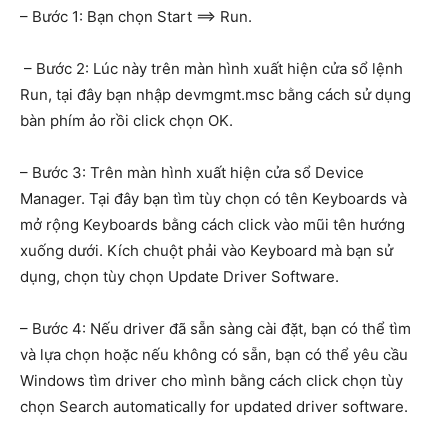
– Bước 1: Bạn chọn Start ==> Run.
– Bước 2: Lúc này trên màn hình xuất hiện cửa sổ lệnh
Run, tại đây bạn nhập devmgmt.msc bằng cách sử dụng
bàn phím ảo rồi click chọn OK.
– Bước 3: Trên màn hình xuất hiện cửa sổ Device
Manager. Tại đây bạn tìm tùy chọn có tên Keyboards và
mở rộng Keyboards bằng cách click vào mũi tên hướng
xuống dưới. Kích chuột phải vào Keyboard mà bạn sử
dụng, chọn tùy chọn Update Driver Software.
– Bước 4: Nếu driver đã sẵn sàng cài đặt, bạn có thể tìm
và lựa chọn hoặc nếu không có sẵn, bạn có thể yêu cầu
Windows tìm driver cho mình bằng cách click chọn tùy
chọn Search automatically for updated driver software.