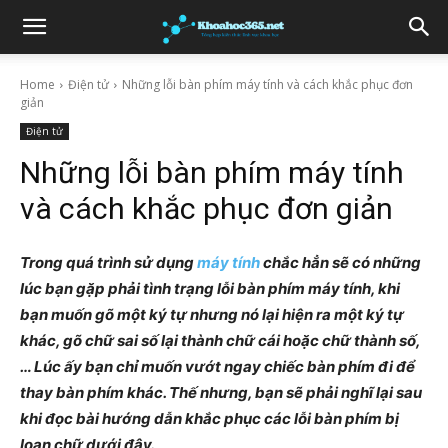
Home
Điện tử
Những lỗi bàn phím máy tính và cách khắc phục đơn
giản
Điện tử
Những lỗi bàn phím máy tính
và cách khắc phục đơn giản
Trong quá trình sử dụng
máy tính
chắc hẳn sẽ có những
lúc bạn gặp phải tình trạng lỗi bàn phím máy tính, khi
bạn muốn gõ một ký tự nhưng nó lại hiện ra một ký tự
khác, gõ chữ sai số lại thành chữ cái hoặc chữ thành số,
… Lúc ấy bạn chỉ muốn vướt ngay chiếc bàn phím đi để
thay bàn phím khác. Thế nhưng, bạn sẽ phải nghĩ lại sau
khi đọc bài hướng dẫn khắc phục các lỗi bàn phím bị
loạn chữ dưới đây.