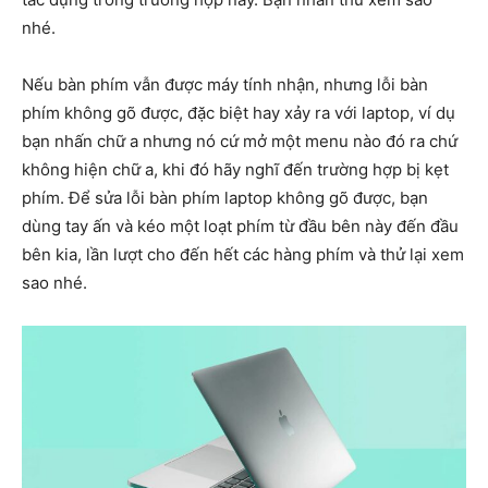
nhé.
Nếu bàn phím vẫn được máy tính nhận, nhưng lỗi bàn
phím không gõ được, đặc biệt hay xảy ra với laptop, ví dụ
bạn nhấn chữ a nhưng nó cứ mở một menu nào đó ra chứ
không hiện chữ a, khi đó hãy nghĩ đến trường hợp bị kẹt
phím. Để sửa lỗi bàn phím laptop không gõ được, bạn
dùng tay ấn và kéo một loạt phím từ đầu bên này đến đầu
bên kia, lần lượt cho đến hết các hàng phím và thử lại xem
sao nhé.