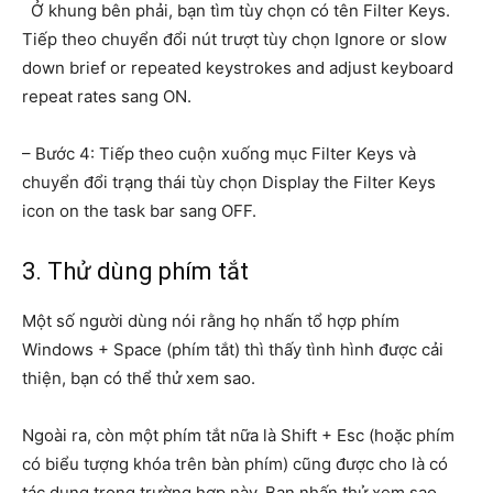
Ở khung bên phải, bạn tìm tùy chọn có tên Filter Keys.
Tiếp theo chuyển đổi nút trượt tùy chọn Ignore or slow
down brief or repeated keystrokes and adjust keyboard
repeat rates sang ON.
– Bước 4: Tiếp theo cuộn xuống mục Filter Keys và
chuyển đổi trạng thái tùy chọn Display the Filter Keys
icon on the task bar sang OFF.
3. Thử dùng phím tắt
Một số người dùng nói rằng họ nhấn tổ hợp phím
Windows + Space (phím tắt) thì thấy tình hình được cải
thiện, bạn có thể thử xem sao.
Ngoài ra, còn một phím tắt nữa là Shift + Esc (hoặc phím
có biểu tượng khóa trên bàn phím) cũng được cho là có
tác dụng trong trường hợp này. Bạn nhấn thử xem sao