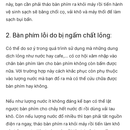
này, bạn cần phải tháo bàn phím ra khỏi máy rồi tiến hành
vệ sinh sạch sẽ bằng chổi cọ, vải khô và máy thổi để làm
sạch bụi bẩn.
2. Bàn phím lỗi do bị ngấm chất lỏng:
Có thể do sơ ý trong quá trình sử dụng mà những dung
dịch lỏng như nước hay cafe,… có cơ hội xâm nhập vào
chân bàn phím làm cho bàn phím không còn bấm được
nữa. Với trường hợp này cách khắc phục còn phụ thuộc
vào lượng nước mà bạn đổ ra mà có thể cứu chữa được
bàn phím hay không.
Nếu như lượng nước ít không đáng kể bạn có thể lật
ngược bàn phím cho chảy hết nước đi rồi dùng vải lau
khô. Còn nếu lượng nước đổ nhiều thì bạn phải tắt nguồn
điện ra ngay, tháo bàn phím ra khỏi máy rồi tiến làm khô