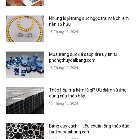
Những loại trang sức ngọc trai mà chị em
nên sở hữu
13 Tháng 10, 2024
Mua trang sức đá sapphire uy tín tại
phongthuydaibang.com
13 Tháng 10, 2024
Thép hộp mạ kẽm là gì? Ưu điểm và ứng
dụng của thép hộp
10 Tháng 10, 2024
Bảng quy cách – tiêu chuẩn ống thép đúc
tại Thepdaibang.com